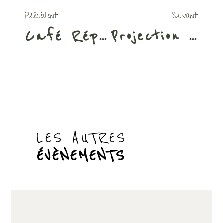
Précédent
Suivant
Café Répare
Projection film
LES AUTRES
ÉVÈNEMENTS