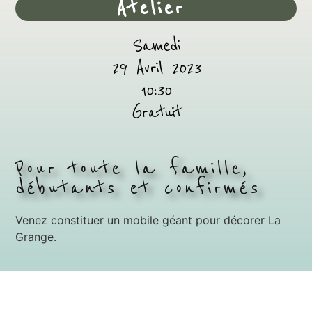
Atelier
Samedi
29 Avril 2023
10:30
Gratuit
Pour toute la famille,
débutants et confirmés
Venez constituer un mobile géant pour décorer La
Grange.