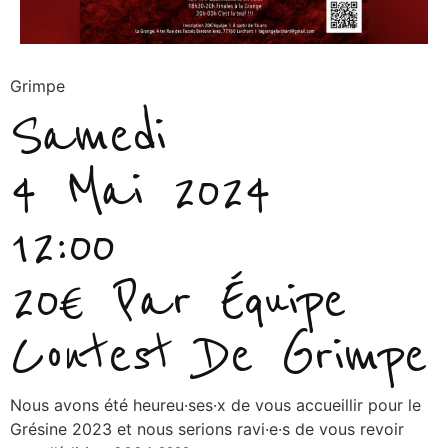
Grimpe
Samedi
4 Mai 2024
12:00
20€ Par Équipe
Contest De Grimpe
Nous avons été heureu·ses·x de vous accueillir pour le
Grésine 2023 et nous serions ravi·e·s de vous revoir