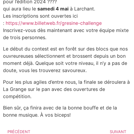
pour l’édition 2024 ????
qui aura lieu le
samedi 4 mai
à Larchant.
Les inscriptions sont ouvertes ici
:
https://www.billetweb.fr/gresine-challenge
Inscrivez-vous dès maintenant avec votre équipe mixte
de trois personnes.
Le début du contest est en forêt sur des blocs que nos
ouvreureuses sélectionnent et brossent depuis un bon
moment déjà. Quelque soit votre niveau, il n’y a pas de
doute, vous les trouverez savoureux.
Pour les plus agiles d’entre nous, la finale se déroulera à
La Grange sur le pan avec des ouvertures de
compétition.
Bien sûr, ça finira avec de la bonne bouffe et de la
bonne musique. À vos biceps!
PRÉCÉDENT
SUIVANT