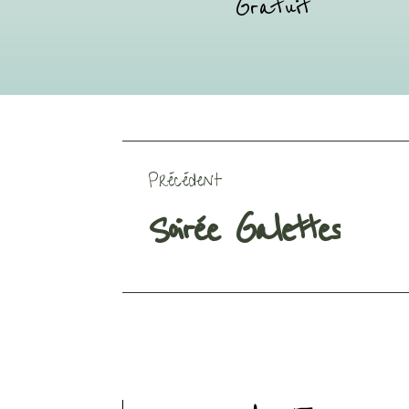
Gratuit
Précédent
Soirée Galettes