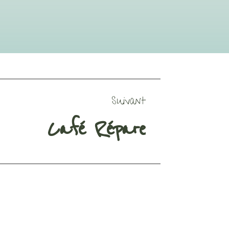
Suivant
Café Répare