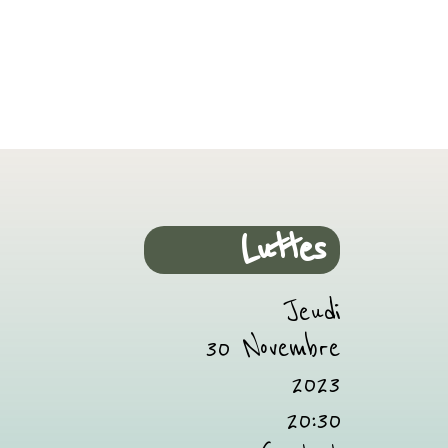
Luttes
Jeudi
30 Novembre
2023
20:30