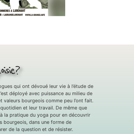
isie?
ues qui ont dévoué leur vie à l’étude de
 s’est déployé avec puissance au milieu de
 et valeurs bourgeois comme peu l’ont fait.
quotidien et leur travail. De même que
 à la pratique du yoga pour en découvrir
les bourgeois, dans une forme de
er de la question et de résister.