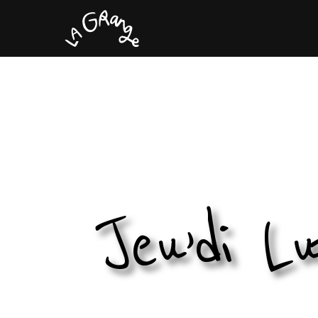
Jeu’di Lu