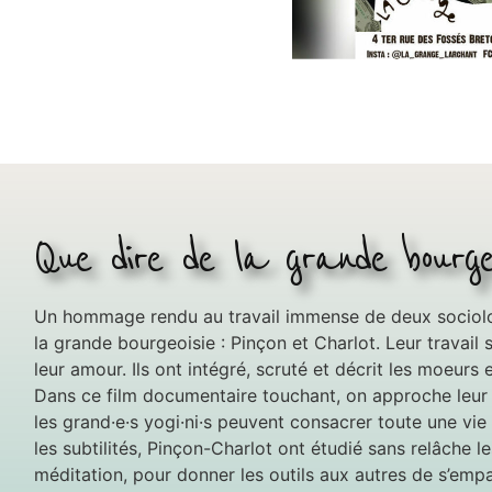
Que dire de la grande bourgeo
Un hommage rendu au travail immense de deux sociolog
la grande bourgeoisie : Pinçon et Charlot. Leur travail
leur amour. Ils ont intégré, scruté et décrit les moeurs
Dans ce film documentaire touchant, on approche leur 
les grand·e·s yogi·ni·s peuvent consacrer toute une vie
les subtilités, Pinçon-Charlot ont étudié sans relâche 
méditation, pour donner les outils aux autres de s’empar