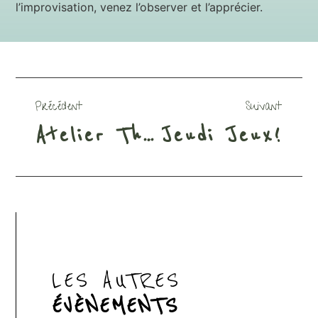
l’improvisation, venez l’observer et l’apprécier.
Précédent
Suivant
Atelier Théâtre
Jeudi Jeux!
LES AUTRES
ÉVÈNEMENTS