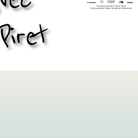
Piret