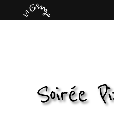
Soirée P