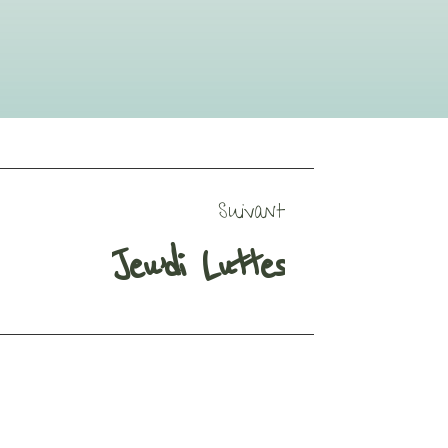
Suivant
Jeu’di Luttes