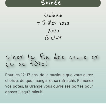
Soirée
Vendredi
7 Juillet 2023
20:30
Gratuit
C'est la fin des cours et
ça se fête!
Pour les 12-17 ans, de la musique que vous aurez
choisie, de quoi manger et se rafraichir. Ramenez
vos potes, la Grange vous ouvre ses portes pour
danser jusqu’à minuit!