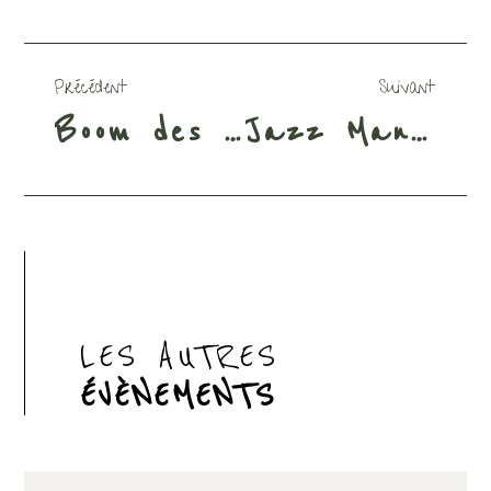
Précédent
Suivant
Boom des Enfants
Jazz Manouche
LES AUTRES
ÉVÈNEMENTS