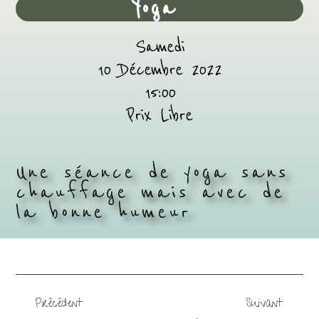
Yoga
Samedi
10 Décembre 2022
15:00
Prix Libre
Une séance de yoga sans
chauffage mais avec de
la bonne humeur
Précédent
Suivant