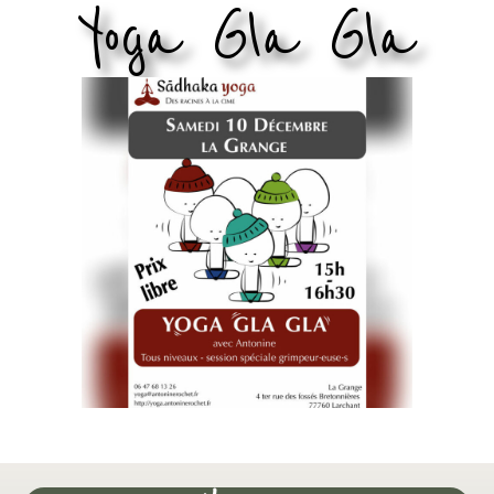
Yoga Gla Gla