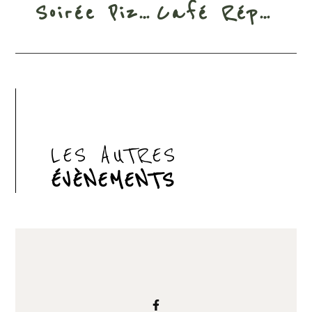
Soirée Pizza
Café Répare
LES AUTRES
ÉVÈNEMENTS