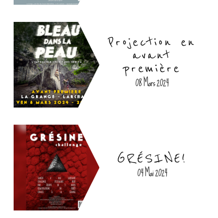
Projection en
avant
première
08 Mars 2024
GRÉSINE!
04 Mai 2024