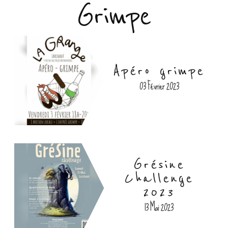
Grimpe
Apéro grimpe
03 Février 2023
Grésine
Challenge
2023
13 Mai 2023