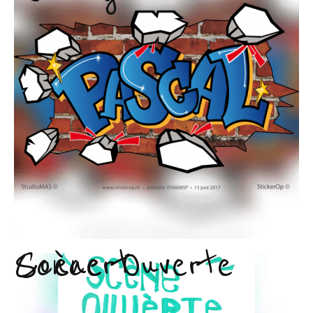
Scène Ouverte
Concert