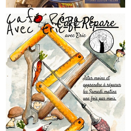
Café Répare
Avec Eric !