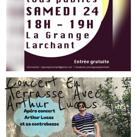
Concert En
Terrasse Avec
Arthur Lucas