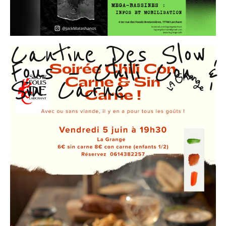
Cantine Des Slow
Fous – Chili Con &
Sin Carne