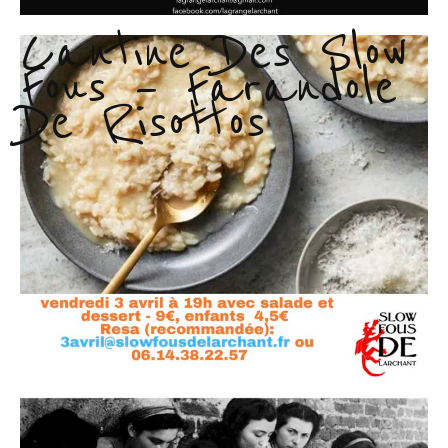
Cantine Des Slow
Fous – Farandole
De Risottos