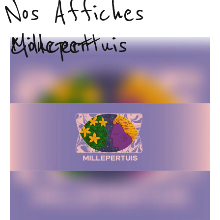
Nos Affiches
Millepertuis
Concert