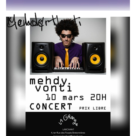
Mehdy Vonti
Concert